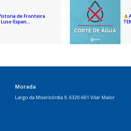
istoria de Fronteira
Luso-Espan...
TE
Morada
Largo da Misericórdia 9, 6320-601 Vilar Maior