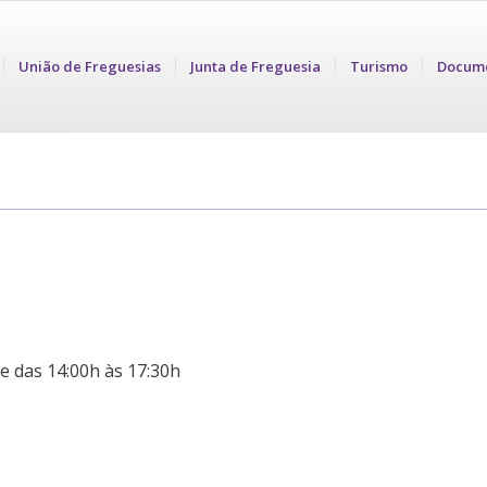
União de Freguesias
Junta de Freguesia
Turismo
Docum
e das 14:00h às 17:30h