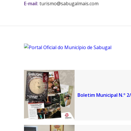
E-mail:
turismo@sabugalmais.com
Boletim Municipal N.º 2/