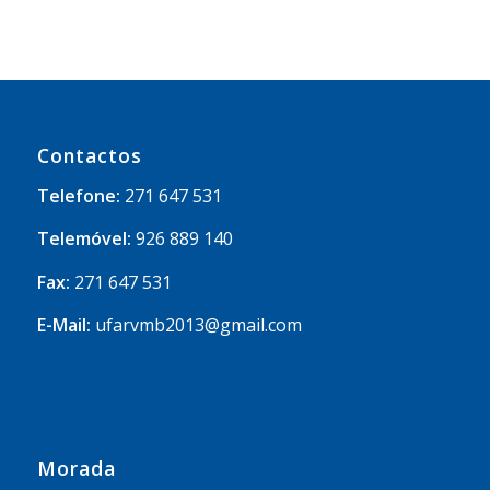
Contactos
Telefone:
271 647 531
Telemóvel:
926 889 140
Fax:
271 647 531
E-Mail:
ufarvmb2013@gmail.com
Morada