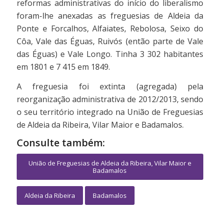
reformas administrativas do início do liberalismo
foram-lhe anexadas as freguesias de Aldeia da
Ponte e Forcalhos, Alfaiates, Rebolosa, Seixo do
Côa, Vale das Éguas, Ruivós (então parte de Vale
das Éguas) e Vale Longo. Tinha 3 302 habitantes
em 1801 e 7 415 em 1849.
A freguesia foi extinta (agregada) pela
reorganização administrativa de 2012/2013, sendo
o seu território integrado na União de Freguesias
de Aldeia da Ribeira, Vilar Maior e Badamalos.
Consulte também:
União de Freguesias de Aldeia da Ribeira, Vilar Maior e
Badamalos
Aldeia da Ribeira
Badamalos