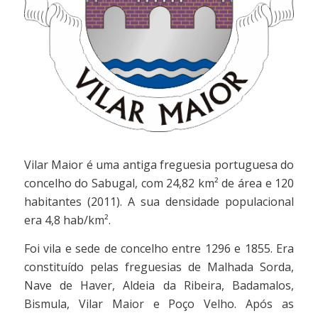
Vilar Maior é uma antiga freguesia portuguesa do
concelho do Sabugal, com 24,82 km² de área e 120
habitantes (2011). A sua densidade populacional
era 4,8 hab/km².
Foi vila e sede de concelho entre 1296 e 1855. Era
constituído pelas freguesias de Malhada Sorda,
Nave de Haver, Aldeia da Ribeira, Badamalos,
Bismula, Vilar Maior e Poço Velho. Após as