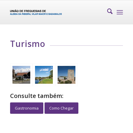
Turismo
Consulte também:
Gastronomia
Como Chegar