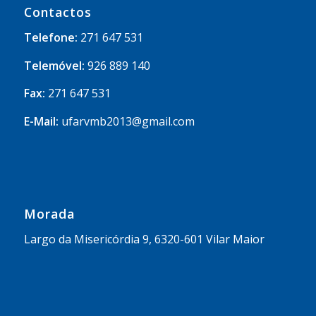
Contactos
Telefone:
271 647 531
Telemóvel:
926 889 140
Fax:
271 647 531
E-Mail:
ufarvmb2013@gmail.com
Morada
Largo da Misericórdia 9, 6320-601 Vilar Maior