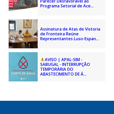
Parecer Desfavorável ao
Programa Setorial de Ace...
Assinatura de Atas de Vistoria
de Fronteira Reúne
Representantes Luso-Espan...
AVISO | APAL-SIM -
SABUGAL - INTERRUPÇÃO
TEMPORÁRIA DO
ABASTECIMENTO DE Á...